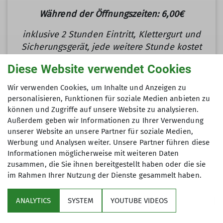
Während der Öffnungszeiten: 6,00€
inklusive 2 Stunden Eintritt, Klettergurt und
Sicherungsgerät, jede weitere Stunde kostet
1,00€
Diese Website verwendet Cookies
Wir verwenden Cookies, um Inhalte und Anzeigen zu
Kosten pro Trainer*in
personalisieren, Funktionen für soziale Medien anbieten zu
können und Zugriffe auf unsere Website zu analysieren.
30,00€ pro Stunde
Außerdem geben wir Informationen zu Ihrer Verwendung
Unsere Trainer*innen betreuen max. 9
unserer Website an unsere Partner für soziale Medien,
Werbung und Analysen weiter. Unsere Partner führen diese
Personen gleichzeitig
Informationen möglicherweise mit weiteren Daten
zusammen, die Sie ihnen bereitgestellt haben oder die sie
im Rahmen Ihrer Nutzung der Dienste gesammelt haben.
ANALYTICS
SYSTEM
YOUTUBE VIDEOS