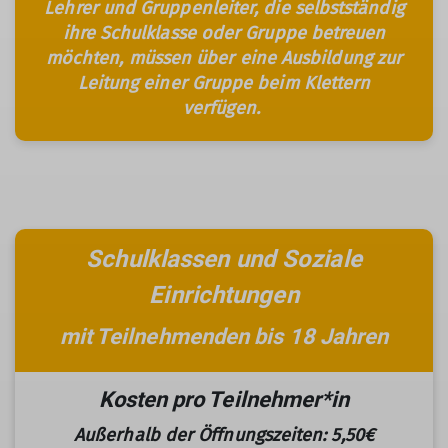
Lehrer und Gruppenleiter, die selbstständig
ihre Schulklasse oder Gruppe betreuen
möchten, müssen über eine Ausbildung zur
Leitung einer Gruppe beim Klettern
verfügen.
Schulklassen und Soziale
Einrichtungen
mit Teilnehmenden bis 18 Jahren
Kosten pro Teilnehmer*in
Außerhalb der Öffnungszeiten: 5,50€